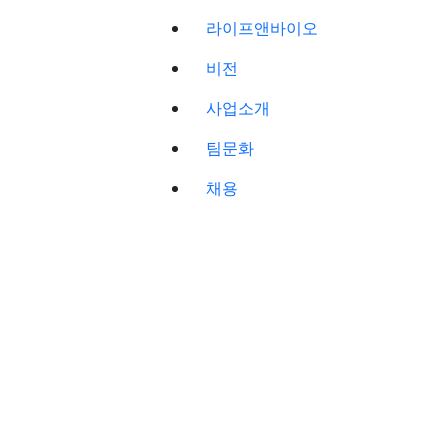
라이프앤바이오
비전
사업소개
팀문화
채용